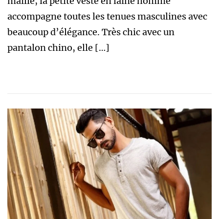
maille, la petite veste en laine homme
accompagne toutes les tenues masculines avec
beaucoup d’élégance. Très chic avec un
pantalon chino, elle […]