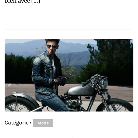
bien avec […]
Catégorie :
Mode