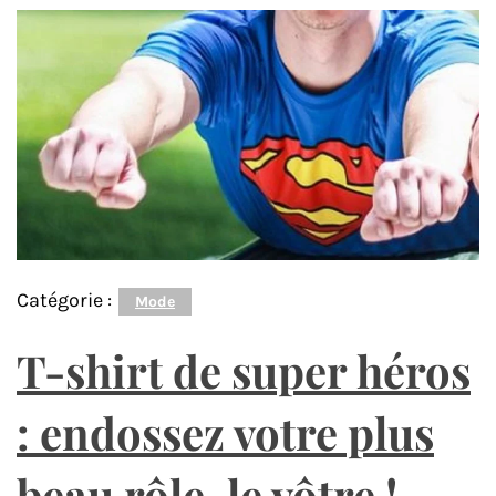
Catégorie :
Mode
T-shirt de super héros
: endossez votre plus
beau rôle, le vôtre !