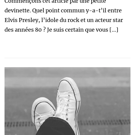
Commençons cet article par une petite
devinette. Quel point commun y-a-t’il entre
Elvis Presley, l’idole du rock et un acteur star
des années 80 ? Je suis certain que vous […]