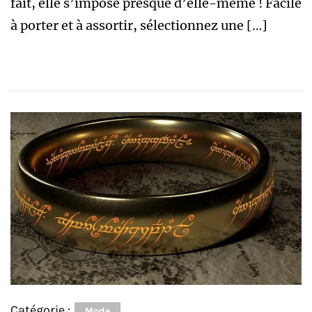
fait, elle s’impose presque d’elle-même ! Facile
à porter et à assortir, sélectionnez une […]
Catégorie :
Mode