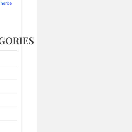
l’herbe
GORIES