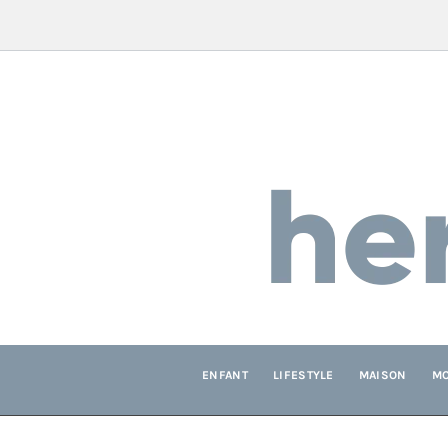
HE
Le blog des
ENFANT
LIFESTYLE
MAISON
M