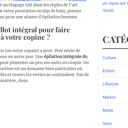
un repas sur 
 un élagage fait dans les règles de l’art.
réussi
t votre prestation en slip de bain, prenez
us pour une séance d’épilation homme.
llot intégral pour faire
 à votre copine ?
CATÉ
ne (ou votre copain) a peut-être envie de
sous un autre jour. Une
épilation intégrale du
Culture
peut pimenter un peu vos nuits en couple. Ou
duction est un domaine bien particulier où
Enfant
oûts et toutes les envies se confondent. Pas de
a matière, donc.
Lifestyle
Maison
Mode
Sexo